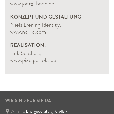
www.joerg-boeh.de
KONZEPT UND GESTALTUNG:
Niels Dening Identity,
www.nd-id.com
REALISATION:
Erik Selchert,
www.pixelperfekt.de
WIR SIND FÜR SIE DA
Energieberatung Krollzik
Anfahrt: