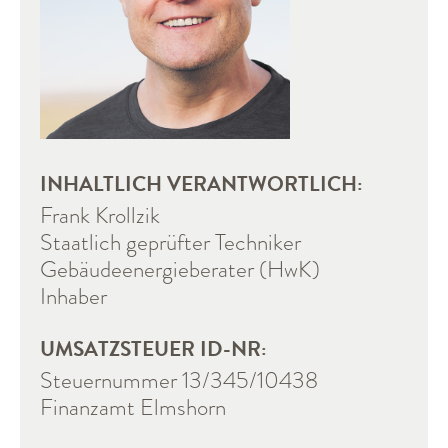
WOHNGEBÄUDE
NICHTWOHNGEBÄUDE
NEWS
KONTAKT
INHALTLICH VERANTWORTLICH:
Frank Krollzik
Staatlich geprüfter Techniker
Gebäudeenergieberater (HwK)
Inhaber
UMSATZSTEUER ID-NR:
Steuernummer 13/345/10438
Finanzamt Elmshorn