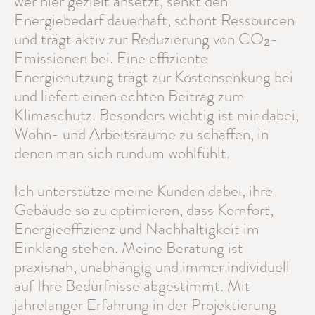
wer hier gezielt ansetzt, senkt den
Energiebedarf dauerhaft, schont Ressourcen
und trägt aktiv zur Reduzierung von CO₂-
Emissionen bei. Eine effiziente
Energienutzung trägt zur Kostensenkung bei
und liefert einen echten Beitrag zum
Klimaschutz. Besonders wichtig ist mir dabei,
Wohn- und Arbeitsräume zu schaffen, in
denen man sich rundum wohlfühlt.
Ich unterstütze meine Kunden dabei, ihre
Gebäude so zu optimieren, dass Komfort,
Energieeffizienz und Nachhaltigkeit im
Einklang stehen. Meine Beratung ist
praxisnah, unabhängig und immer individuell
auf Ihre Bedürfnisse abgestimmt. Mit
jahrelanger Erfahrung in der Projektierung